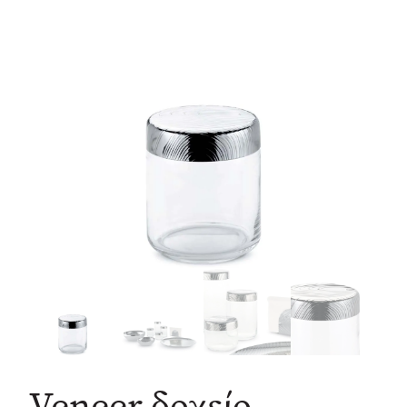
Veneer δοχείο