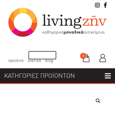
0
προϊόντα
σχετικά
blog
ΚΑΤΗΓΟΡΙΕΣ ΠΡΟΪΟΝΤΩΝ