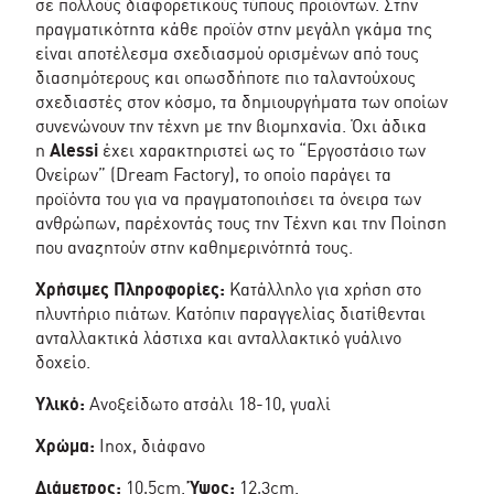
σε πολλούς διαφορετικούς τύπους προϊόντων. Στην
πραγματικότητα κάθε προϊόν στην μεγάλη γκάμα της
είναι αποτέλεσμα σχεδιασμού ορισμένων από τους
διασημότερους και οπωσδήποτε πιο ταλαντούχους
σχεδιαστές στον κόσμο, τα δημιουργήματα των οποίων
συνενώνουν την τέχνη με την βιομηχανία. Όχι άδικα
η
Alessi
έχει χαρακτηριστεί ως το “Εργοστάσιο των
Ονείρων” (Dream Factory), το οποίο παράγει τα
προϊόντα του για να πραγματοποιήσει τα όνειρα των
ανθρώπων, παρέχοντάς τους την Τέχνη και την Ποίηση
που αναζητούν στην καθημερινότητά τους.
Χρήσιμες Πληροφορίες:
Κατάλληλο για χρήση στο
πλυντήριο πιάτων. Κατόπιν παραγγελίας διατίθενται
ανταλλακτικά λάστιχα και ανταλλακτικό γυάλινο
δοχείο.
Υλικό:
Ανοξείδωτο ατσάλι 18-10, γυαλί
Χρώμα:
Inox, διάφανο
Διάμετρος:
10,5cm.
Ύψος:
12,3cm.