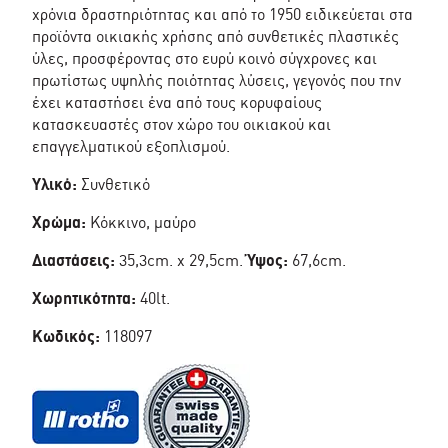
χρόνια δραστηριότητας και από το 1950 ειδικεύεται στα
προϊόντα οικιακής χρήσης από συνθετικές πλαστικές
ύλες, προσφέροντας στο ευρύ κοινό σύγχρονες και
πρωτίστως υψηλής ποιότητας λύσεις, γεγονός που την
έχει καταστήσει ένα από τους κορυφαίους
κατασκευαστές στον χώρο του οικιακού και
επαγγελματικού εξοπλισμού.
Υλικό:
Συνθετικό
Χρώμα:
Κόκκινο, μαύρο
Διαστάσεις:
35,3cm. x 29,5cm.
Ύψος:
67,6cm.
Χωρητικότητα:
40lt.
Κωδικός:
118097