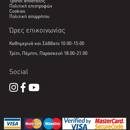
Τρόποι αποστολής
Πολιτική επιστροφών
Cookies
Πολιτική απορρήτου
Ώρες επικοινωνίας
Καθημερινά και Σάββατο 10:00-15:00
Τρίτη, Πέμπτη, Παρασκευή 18:00-21:00
Social