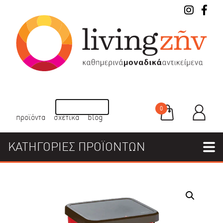
0
προϊόντα
σχετικά
blog
ΚΑΤΗΓΟΡΙΕΣ ΠΡΟΪΟΝΤΩΝ