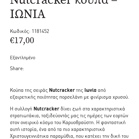
ΙΩΝΙΑ
Κωδικός:
1181452
€
17,00
Εξαντλημένο
Share:
Κούπα της σειράς
Nutcracker
της
Ιωνία
από
εξαιρετικής ποιότητας πορσελάνη με φινίρισμα χρυσού.
Η συλλογή
Nutcracker
δίνει ζωή στα χαρακτηριστικά
στρατιωτάκια, ταξιδεύοντάς μας τις ημέρες των εορτών
στον ονειρικό κόσμο του Καρυοθραύστη. Η φανταστική
αυτή ιστορία, ένα από τα πιο χαρακτηριστικά
Χριστουγεννιάτικα παραμύθια, που κατέχει την δική του