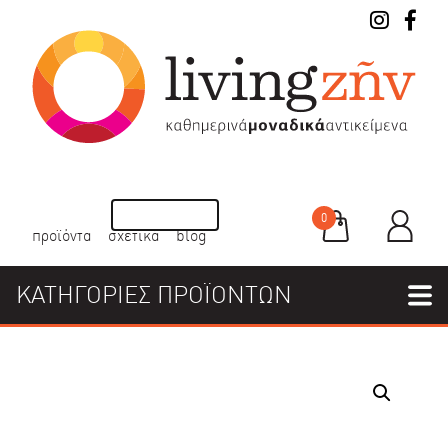
0
προϊόντα
σχετικά
blog
ΚΑΤΗΓΟΡΙΕΣ ΠΡΟΪΟΝΤΩΝ