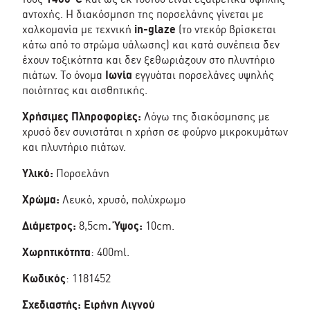
αντοχής. Η διακόσμηση της πορσελάνης γίνεται με
χαλκομανία με τεχνική
in-glaze
(το ντεκόρ βρίσκεται
κάτω από το στρώμα υάλωσης) και κατά συνέπεια δεν
έχουν τοξικότητα και δεν ξεθωριάζουν στο πλυντήριο
πιάτων. Το όνομα
Ιωνία
εγγυάται πορσελάνες υψηλής
ποιότητας και αισθητικής.
Χρήσιμες Πληροφορίες:
Λόγω της διακόσμησης με
χρυσό δεν συνιστάται η χρήση σε φούρνο μικροκυμάτων
και πλυντήριο πιάτων.
Υλικό:
Πορσελάνη
Χρώμα:
Λευκό, χρυσό, πολύχρωμο
Διάμετρος:
8,5cm
. Ύψος:
10cm.
Χωρητικότητα
: 400ml.
Κωδικός
: 1181452
Σχεδιαστής:
Ειρήνη Λιγνού