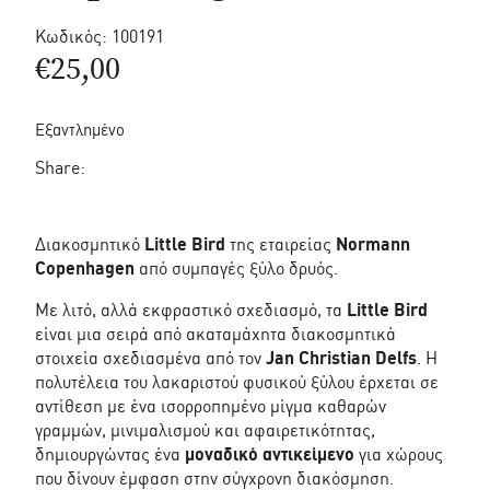
Κωδικός:
100191
€
25,00
Εξαντλημένο
Share:
Διακοσμητικό
Little Bird
της εταιρείας
Normann
Copenhagen
από συμπαγές ξύλο δρυός.
Με λιτό, αλλά εκφραστικό σχεδιασμό, τα
Little Bird
είναι μια σειρά από ακαταμάχητα διακοσμητικά
στοιχεία σχεδιασμένα από τον
Jan Christian Delfs
. Η
πολυτέλεια του λακαριστού φυσικού ξύλου έρχεται σε
αντίθεση με ένα ισορροπημένο μίγμα καθαρών
γραμμών, μινιμαλισμού και αφαιρετικότητας,
δημιουργώντας ένα
μοναδικό αντικείμενο
για χώρους
που δίνουν έμφαση στην σύγχρονη διακόσμηση.