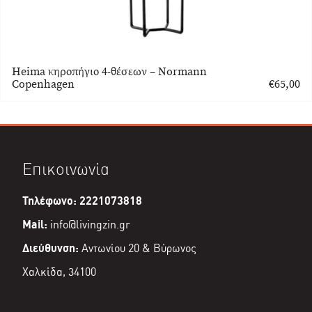
Heima κηροπήγιο 4-θέσεων – Normann
Copenhagen
€
65,00
Επικοινωνία
Τηλέφωνο: 2221073818
Mail:
info@livingzin.gr
Διεύθυνση:
Αντωνίου 20 & Βύρωνος
Χαλκίδα, 34100