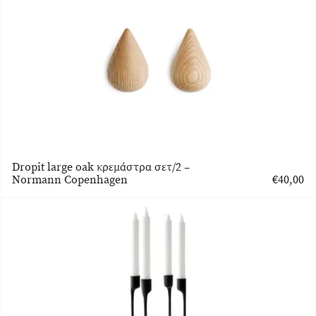
είναι:
€52,00.
Dropit large oak κρεμάστρα σετ/2 –
Normann Copenhagen
€
40,00