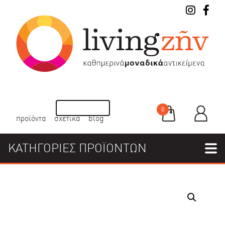
0
προϊόντα
σχετικά
blog
ΚΑΤΗΓΟΡΙΕΣ ΠΡΟΪΟΝΤΩΝ