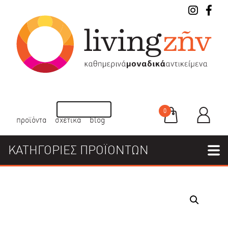
0
προϊόντα
σχετικά
blog
ΚΑΤΗΓΟΡΙΕΣ ΠΡΟΪΟΝΤΩΝ