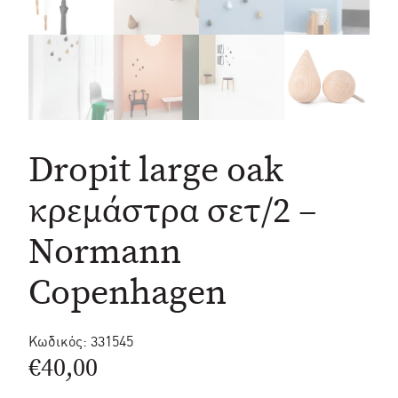
Dropit large oak
κρεμάστρα σετ/2 –
Normann
Copenhagen
Κωδικός:
331545
€
40,00