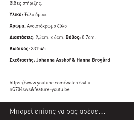
βίδες στήριξης.
Υλικό:
Ξύλο δρυός
Χρώμα:
Ανοιχτόχρωμο ξύλο
Διαστάσεις
: 9,3cm. x 6cm.
Bάθος:
8,7cm.
Κωδικός:
331545
Σχεδιαστής: Johanna Asshof & Hanna Brogård
https://www.youtube.com/watch?v=Lu-
nG704sws&feature=youtu.be
Μπορεί επίσης να σας αρέσει…