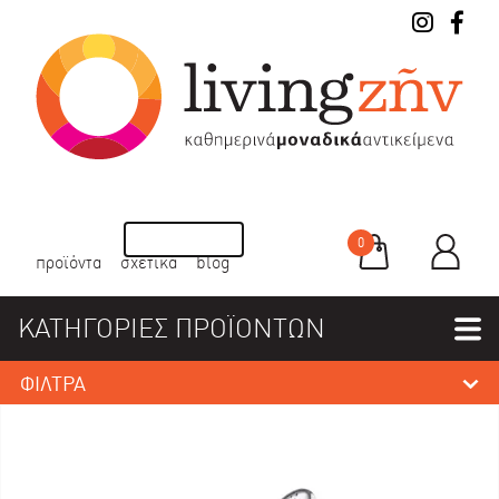
0
προϊόντα
σχετικά
blog
ΚΑΤΗΓΟΡΙΕΣ ΠΡΟΪΟΝΤΩΝ
ΦΙΛΤΡΑ