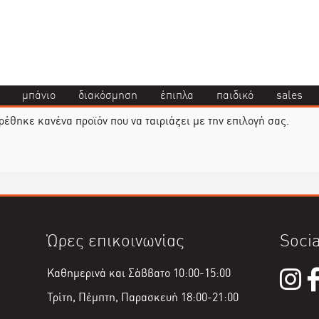
μπάνιο
διακόσμηση
έπιπλα
παιδικό
sales
ρέθηκε κανένα προϊόν που να ταιριάζει με την επιλογή σας.
Ώρες επικοινωνίας
Socia
Καθημερινά και Σάββατο 10:00-15:00
Τρίτη, Πέμπτη, Παρασκευή 18:00-21:00