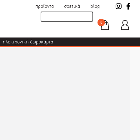
προϊόντα
σχετικά
blog
0
ηλεκτρονική δωροκάρτα