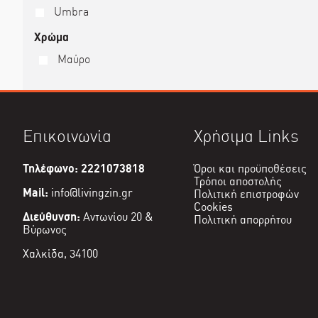
Umbra
Χρώμα
Μαύρο
Επικοινωνία
Χρήσιμα Links
Τηλέφωνο: 2221073818
Όροι και προϋποθέσεις
Τρόποι αποστολής
Mail:
info@livingzin.gr
Πολιτική επιστροφών
Cookies
Διεύθυνση:
Αντωνίου 20 &
Πολιτική απορρήτου
Βύρωνος
Χαλκίδα, 34100