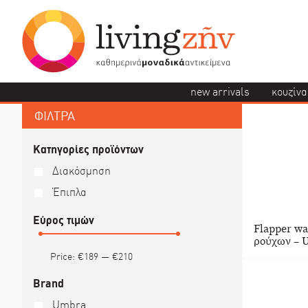
new arrivals
κουζίνα
ΦΙΛΤΡΑ
Κατηγορίες προϊόντων
Διακόσμηση
Έπιπλα
Εύρος τιμών
Flapper wa
ρούχων – 
Price:
€189
—
€210
Brand
Umbra