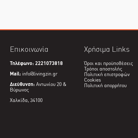
Επικοινωνία
Χρήσιμα Links
Τηλέφωνο: 2221073818
Όροι και προϋποθέσεις
Τρόποι αποστολής
Mail:
info@livingzin.gr
Πολιτική επιστροφών
Cookies
Διεύθυνση:
Αντωνίου 20 &
Πολιτική απορρήτου
Βύρωνος
Χαλκίδα, 34100