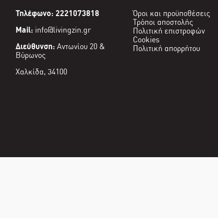
Τηλέφωνο: 2221073818
Όροι και προϋποθέσεις
Τρόποι αποστολής
Mail:
info@livingzin.gr
Πολιτική επιστροφών
Cookies
Διεύθυνση:
Αντωνίου 20 &
Πολιτική απορρήτου
Βύρωνος
Χαλκίδα, 34100