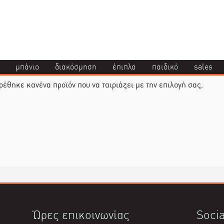
μπάνιο
διακόσμηση
έπιπλα
παιδικό
sales
ρέθηκε κανένα προϊόν που να ταιριάζει με την επιλογή σας.
Ώρες επικοινωνίας
Socia