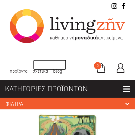
0
προϊόντα
σχετικά
blog
ΚΑΤΗΓΟΡΙΕΣ ΠΡΟΪΟΝΤΩΝ
ΦΙΛΤΡΑ