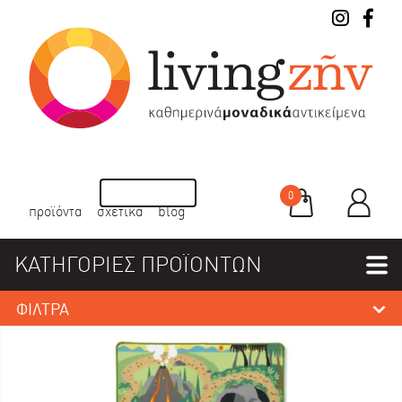
0
προϊόντα
σχετικά
blog
ΚΑΤΗΓΟΡΙΕΣ ΠΡΟΪΟΝΤΩΝ
ΦΙΛΤΡΑ