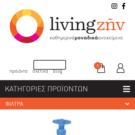
0
προϊόντα
σχετικά
blog
ΚΑΤΗΓΟΡΙΕΣ ΠΡΟΪΟΝΤΩΝ
ΦΙΛΤΡΑ