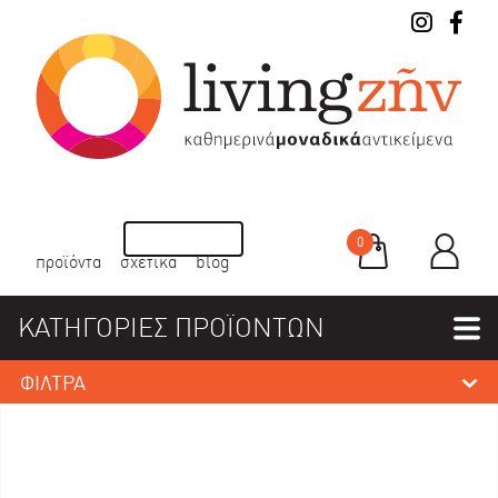
0
προϊόντα
σχετικά
blog
ΚΑΤΗΓΟΡΙΕΣ ΠΡΟΪΟΝΤΩΝ
ΦΙΛΤΡΑ