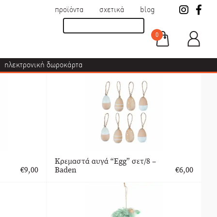
προϊόντα
σχετικά
blog
0
ηλεκτρονική δωροκάρτα
Κρεμαστά αυγά “Egg” σετ/8 –
€
9,00
Baden
€
6,00