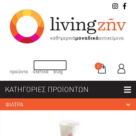
0
προϊόντα
σχετικά
blog
ΚΑΤΗΓΟΡΙΕΣ ΠΡΟΪΟΝΤΩΝ
ΦΙΛΤΡΑ