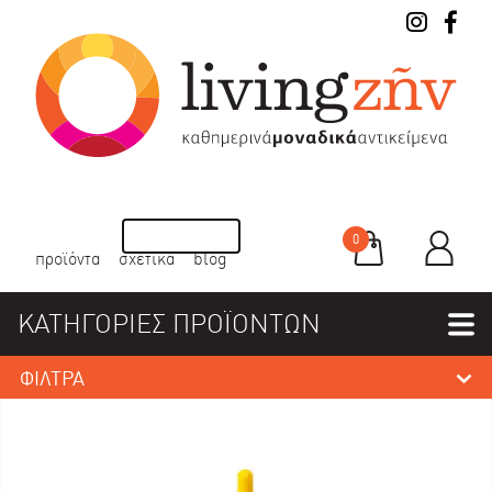
0
προϊόντα
σχετικά
blog
ΚΑΤΗΓΟΡΙΕΣ ΠΡΟΪΟΝΤΩΝ
ΦΙΛΤΡΑ