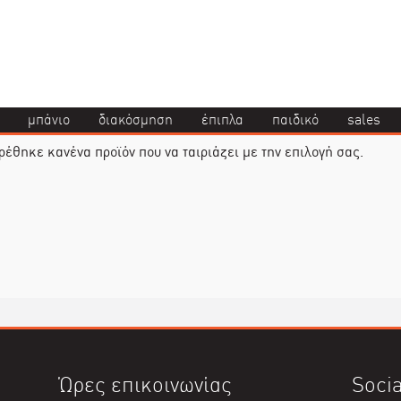
μπάνιο
διακόσμηση
έπιπλα
παιδικό
sales
ρέθηκε κανένα προϊόν που να ταιριάζει με την επιλογή σας.
Ώρες επικοινωνίας
Socia