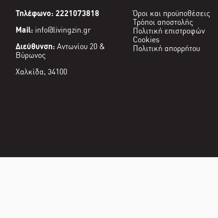
Τηλέφωνο: 2221073818
Όροι και προϋποθέσεις
Τρόποι αποστολής
Mail:
info@livingzin.gr
Πολιτική επιστροφών
Cookies
Διεύθυνση:
Αντωνίου 20 &
Πολιτική απορρήτου
Βύρωνος
Χαλκίδα, 34100