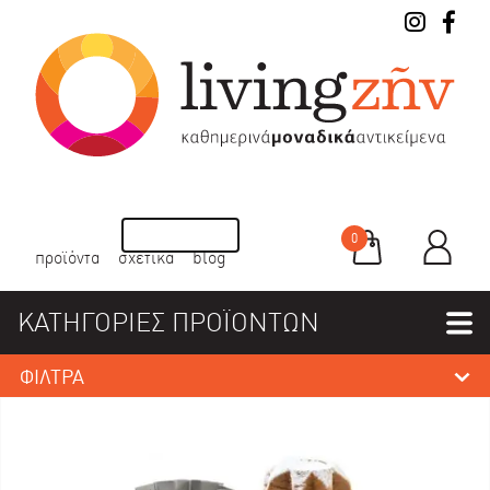
0
προϊόντα
σχετικά
blog
ΚΑΤΗΓΟΡΙΕΣ ΠΡΟΪΟΝΤΩΝ
ΦΙΛΤΡΑ