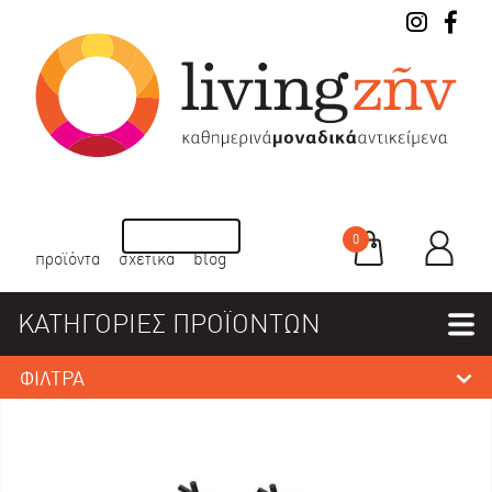
0
προϊόντα
σχετικά
blog
ΚΑΤΗΓΟΡΙΕΣ ΠΡΟΪΟΝΤΩΝ
ΦΙΛΤΡΑ