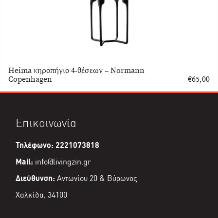
Heima κηροπήγιο 4-θέσεων – Normann
Copenhagen
€
65,00
Επικοινωνία
Τηλέφωνο: 2221073818
Mail:
info@livingzin.gr
Διεύθυνση:
Αντωνίου 20 & Βύρωνος
Χαλκίδα, 34100