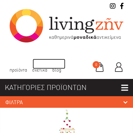
0
προϊόντα
σχετικά
blog
ΚΑΤΗΓΟΡΙΕΣ ΠΡΟΪΟΝΤΩΝ
ΦΙΛΤΡΑ