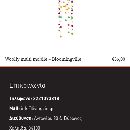
Woolly multi mobile – Bloomingville
€
35,00
Επικοινωνία
Τηλέφωνο: 2221073818
Mail:
info@livingzin.gr
Διεύθυνση:
Αντωνίου 20 & Βύρωνος
Χαλκίδα, 34100