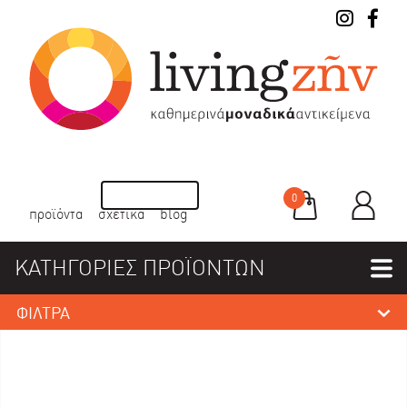
0
προϊόντα
σχετικά
blog
ΚΑΤΗΓΟΡΙΕΣ ΠΡΟΪΟΝΤΩΝ
ΦΙΛΤΡΑ