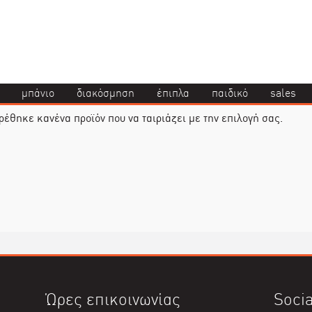
μπάνιο
διακόσμηση
έπιπλα
παιδικό
sales
ρέθηκε κανένα προϊόν που να ταιριάζει με την επιλογή σας.
Ώρες επικοινωνίας
Socia