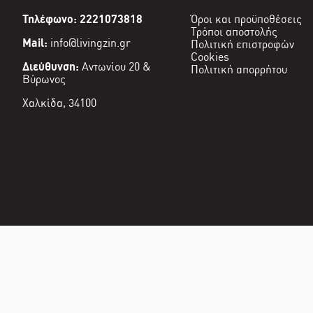
Τηλέφωνο: 2221073818
Όροι και προϋποθέσεις
Τρόποι αποστολής
Mail:
info@livingzin.gr
Πολιτική επιστροφών
Cookies
Διεύθυνση:
Αντωνίου 20 &
Πολιτική απορρήτου
Βύρωνος
Χαλκίδα, 34100