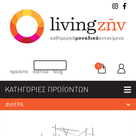
0
προϊόντα
σχετικά
blog
ΚΑΤΗΓΟΡΙΕΣ ΠΡΟΪΟΝΤΩΝ
ΦΙΛΤΡΑ