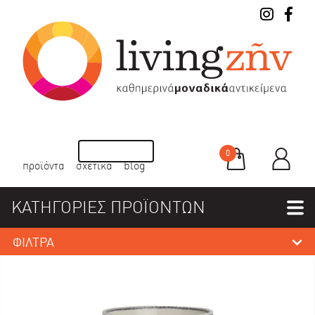
0
προϊόντα
σχετικά
blog
ΚΑΤΗΓΟΡΙΕΣ ΠΡΟΪΟΝΤΩΝ
ΦΙΛΤΡΑ