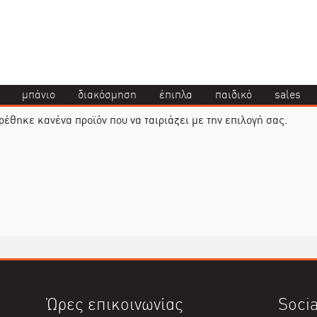
μπάνιο
διακόσμηση
έπιπλα
παιδικό
sales
ρέθηκε κανένα προϊόν που να ταιριάζει με την επιλογή σας.
Ώρες επικοινωνίας
Socia