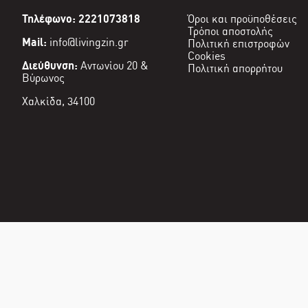
Τηλέφωνο: 2221073818
Όροι και προϋποθέσεις
Τρόποι αποστολής
Mail:
info@livingzin.gr
Πολιτική επιστροφών
Cookies
Διεύθυνση:
Αντωνίου 20 &
Πολιτική απορρήτου
Βύρωνος
Χαλκίδα, 34100