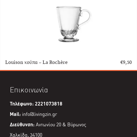
Louison κούπα – La Rochère
€
9,50
Επικοινωνία
Τηλέφωνο: 2221073818
Mail:
info@livingzin.gr
Διεύθυνση:
Αντωνίου 20 & Βύρωνος
Χαλκίδα, 34100