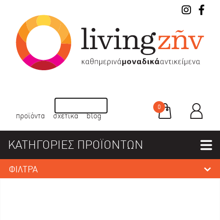
0
προϊόντα
σχετικά
blog
ΚΑΤΗΓΟΡΙΕΣ ΠΡΟΪΟΝΤΩΝ
ΦΙΛΤΡΑ