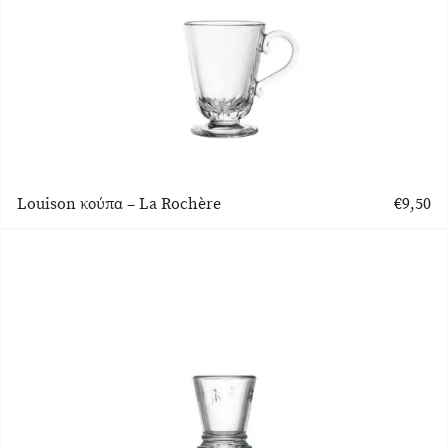
Louison κούπα – La Rochère
€
9,50