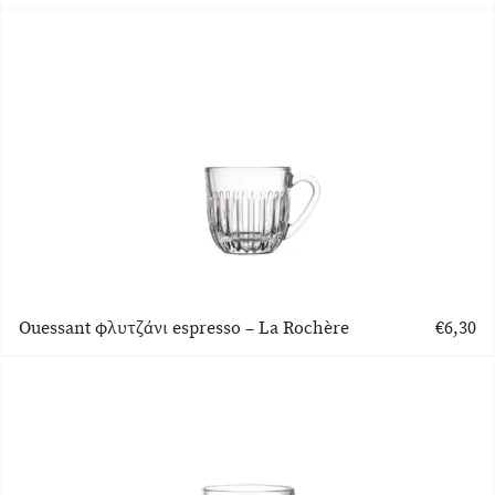
Ouessant φλυτζάνι espresso – La Rochère
€
6,30