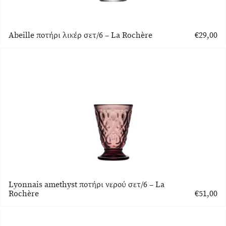
Abeille ποτήρι λικέρ σετ/6 – La Rochère
€
29,00
Lyonnais amethyst ποτήρι νερού σετ/6 – La
Rochère
€
51,00