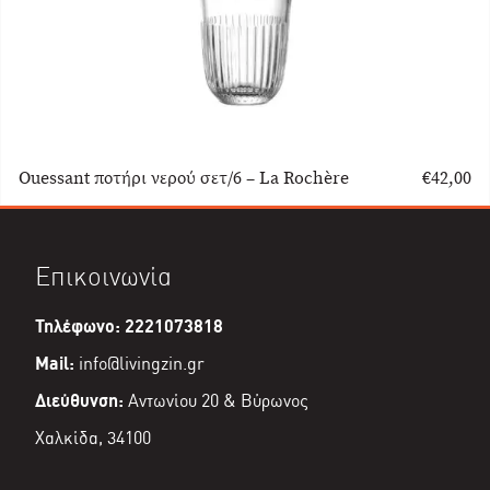
Ouessant ποτήρι νερού σετ/6 – La Rochère
€
42,00
Επικοινωνία
Τηλέφωνο: 2221073818
Mail:
info@livingzin.gr
Διεύθυνση:
Αντωνίου 20 & Βύρωνος
Χαλκίδα, 34100