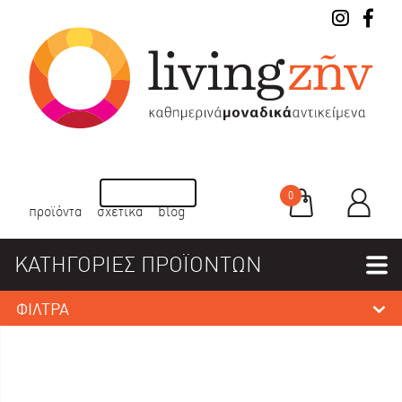
0
προϊόντα
σχετικά
blog
ΚΑΤΗΓΟΡΙΕΣ ΠΡΟΪΟΝΤΩΝ
ΦΙΛΤΡΑ