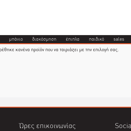
μπάνιο
διακόσμηση
έπιπλα
παιδικό
sales
ρέθηκε κανένα προϊόν που να ταιριάζει με την επιλογή σας.
Ώρες επικοινωνίας
Socia