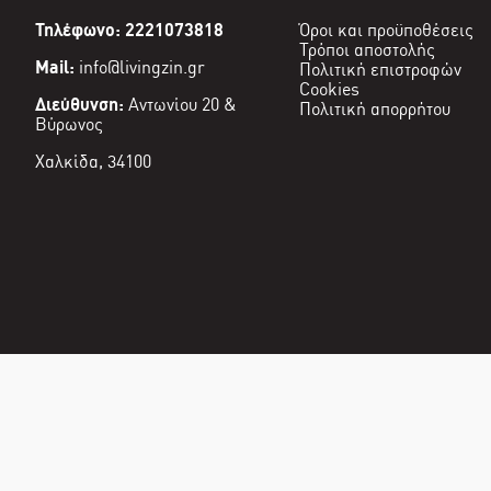
Τηλέφωνο: 2221073818
Όροι και προϋποθέσεις
Τρόποι αποστολής
Mail:
info@livingzin.gr
Πολιτική επιστροφών
Cookies
Διεύθυνση:
Αντωνίου 20 &
Πολιτική απορρήτου
Βύρωνος
Χαλκίδα, 34100