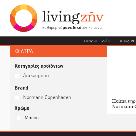
new arrivals
κουζίνα
ΦΙΛΤΡΑ
Κατηγορίες προϊόντων
Διακόσμηση
Brand
Normann Copenhagen
Heima κηρ
Normann 
Χρώμα
Μαύρο