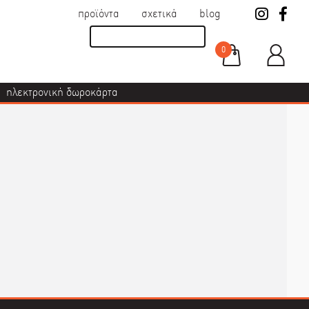
προϊόντα
σχετικά
blog
0
ηλεκτρονική δωροκάρτα