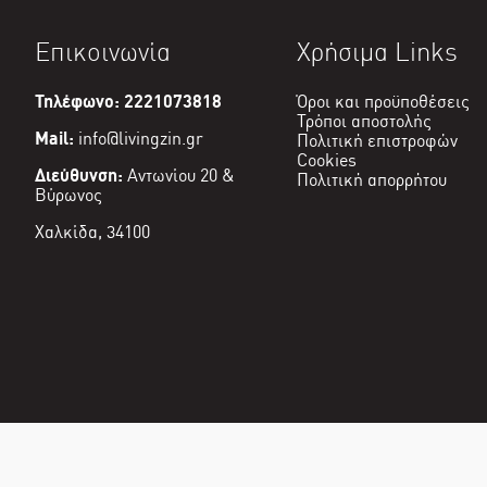
Επικοινωνία
Χρήσιμα Links
Τηλέφωνο: 2221073818
Όροι και προϋποθέσεις
Τρόποι αποστολής
Mail:
info@livingzin.gr
Πολιτική επιστροφών
Cookies
Διεύθυνση:
Αντωνίου 20 &
Πολιτική απορρήτου
Βύρωνος
Χαλκίδα, 34100