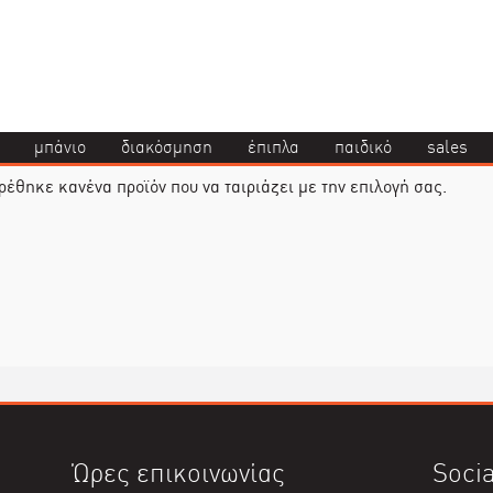
μπάνιο
διακόσμηση
έπιπλα
παιδικό
sales
ρέθηκε κανένα προϊόν που να ταιριάζει με την επιλογή σας.
Ώρες επικοινωνίας
Socia