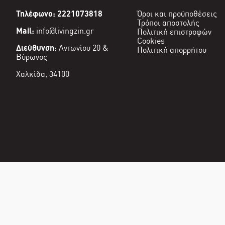
Τηλέφωνο: 2221073818
Όροι και προϋποθέσεις
Τρόποι αποστολής
Mail:
info@livingzin.gr
Πολιτική επιστροφών
Cookies
Διεύθυνση:
Αντωνίου 20 &
Πολιτική απορρήτου
Βύρωνος
Χαλκίδα, 34100