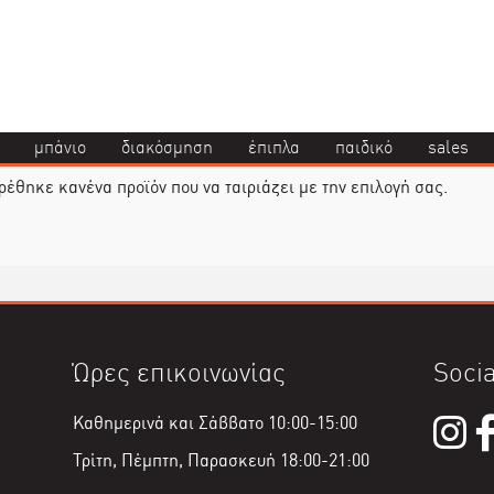
μπάνιο
διακόσμηση
έπιπλα
παιδικό
sales
ρέθηκε κανένα προϊόν που να ταιριάζει με την επιλογή σας.
Ώρες επικοινωνίας
Socia
Καθημερινά και Σάββατο 10:00-15:00
Τρίτη, Πέμπτη, Παρασκευή 18:00-21:00