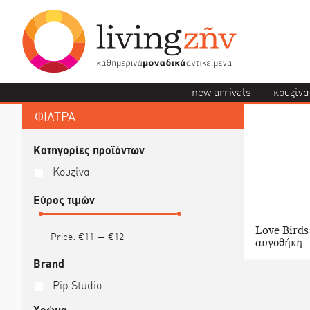
new arrivals
κουζίνα
ΦΙΛΤΡΑ
Κατηγορίες προϊόντων
Κουζίνα
Εύρος τιμών
Love Birds
Price:
€11
—
€12
αυγοθήκη –
Brand
Pip Studio