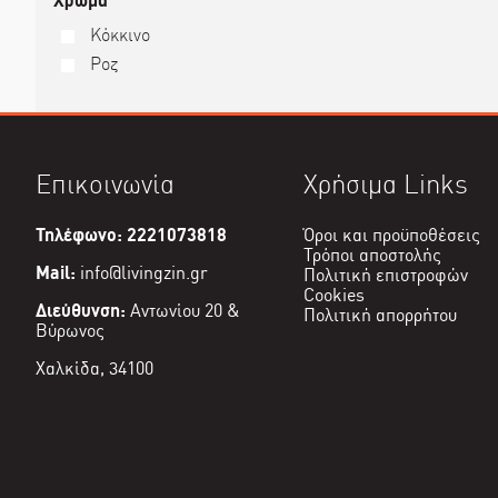
Χρώμα
Κόκκινο
Ροζ
Επικοινωνία
Χρήσιμα Links
Τηλέφωνο: 2221073818
Όροι και προϋποθέσεις
Τρόποι αποστολής
Mail:
info@livingzin.gr
Πολιτική επιστροφών
Cookies
Διεύθυνση:
Αντωνίου 20 &
Πολιτική απορρήτου
Βύρωνος
Χαλκίδα, 34100