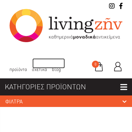
0
προϊόντα
σχετικά
blog
ΚΑΤΗΓΟΡΙΕΣ ΠΡΟΪΟΝΤΩΝ
ΦΙΛΤΡΑ