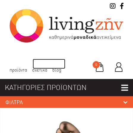
0
προϊόντα
σχετικά
blog
ΚΑΤΗΓΟΡΙΕΣ ΠΡΟΪΟΝΤΩΝ
ΦΙΛΤΡΑ