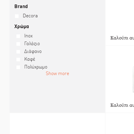
Brand
Decora
Χρώμα
Inox
Καλούπι αυ
Γαλάζιο
Διάφανο
Καφέ
Πολύχρωμο
Show more
Καλούπι αυ