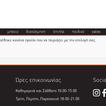
μπάνιο
διακόσμηση
έπιπλα
παιδικό
sales
ρέθηκε κανένα προϊόν που να ταιριάζει με την επιλογή σας.
Ώρες επικοινωνίας
Socia
Καθημερινά και Σάββατο 10:00-15:00
Τρίτη, Πέμπτη, Παρασκευή 18:00-21:00