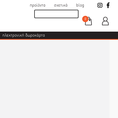
προϊόντα
σχετικά
blog
0
ηλεκτρονική δωροκάρτα