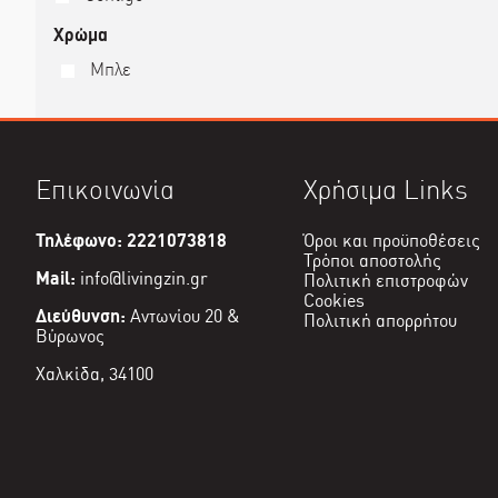
Χρώμα
Μπλε
Επικοινωνία
Χρήσιμα Links
Τηλέφωνο: 2221073818
Όροι και προϋποθέσεις
Τρόποι αποστολής
Mail:
info@livingzin.gr
Πολιτική επιστροφών
Cookies
Διεύθυνση:
Αντωνίου 20 &
Πολιτική απορρήτου
Βύρωνος
Χαλκίδα, 34100