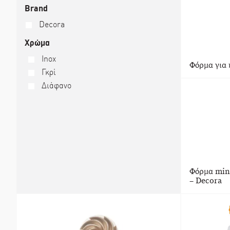
Brand
Decora
Χρώμα
Inox
Φόρμα για 
Γκρί
Διάφανο
Φόρμα mini
– Decora