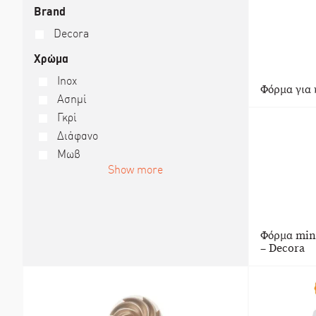
Brand
Decora
Χρώμα
Inox
Φόρμα για 
Ασημί
Γκρί
Διάφανο
Μωβ
Show more
Φόρμα mini
– Decora