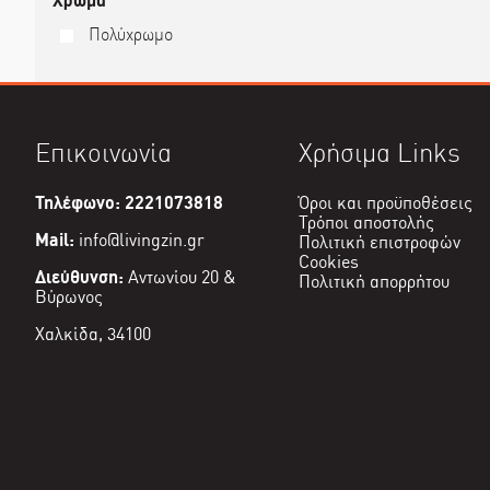
Χρώμα
Πολύχρωμο
Επικοινωνία
Χρήσιμα Links
Τηλέφωνο: 2221073818
Όροι και προϋποθέσεις
Τρόποι αποστολής
Mail:
info@livingzin.gr
Πολιτική επιστροφών
Cookies
Διεύθυνση:
Αντωνίου 20 &
Πολιτική απορρήτου
Βύρωνος
Χαλκίδα, 34100