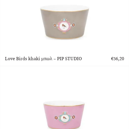
Love Birds khaki μπωλ – PIP STUDIO
€
56,20