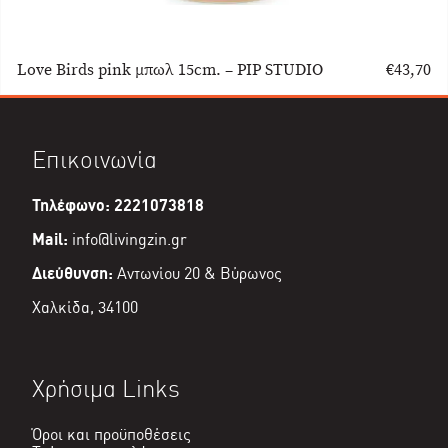
Love Birds pink μπωλ 15cm. – PIP STUDIO
€
43,70
Επικοινωνία
Τηλέφωνο: 2221073818
Mail:
info@livingzin.gr
Διεύθυνση:
Αντωνίου 20 & Βύρωνος
Χαλκίδα, 34100
Χρήσιμα Links
Όροι και προϋποθέσεις