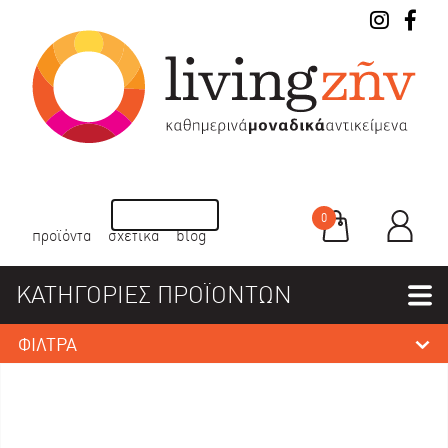
0
προϊόντα
σχετικά
blog
ΚΑΤΗΓΟΡΙΕΣ ΠΡΟΪΟΝΤΩΝ
ΦΙΛΤΡΑ