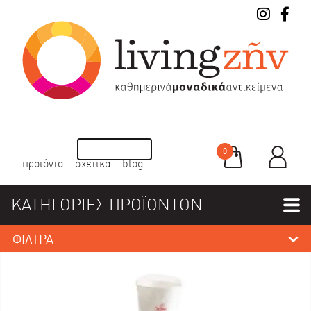
0
προϊόντα
σχετικά
blog
ΚΑΤΗΓΟΡΙΕΣ ΠΡΟΪΟΝΤΩΝ
ΦΙΛΤΡΑ