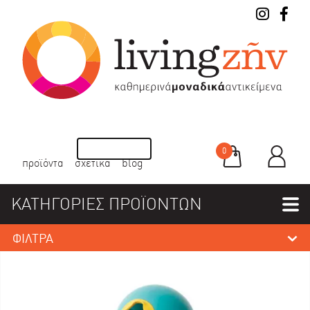
0
προϊόντα
σχετικά
blog
ΚΑΤΗΓΟΡΙΕΣ ΠΡΟΪΟΝΤΩΝ
ΦΙΛΤΡΑ