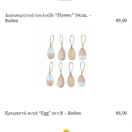
Διακοσμητικό λουλούδι “Flower” 34cm. –
Baden
€
9,00
Κρεμαστά αυγά “Egg” σετ/8 – Baden
€
6,00