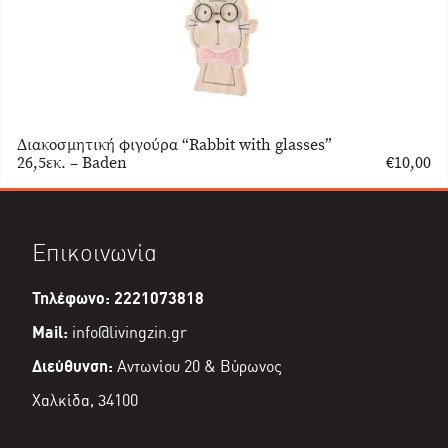
Διακοσμητική φιγούρα “Rabbit with glasses”
26,5εκ. – Baden
€
10,00
Επικοινωνία
Τηλέφωνο: 2221073818
Mail:
info@livingzin.gr
Διεύθυνση:
Αντωνίου 20 & Βύρωνος
Χαλκίδα, 34100