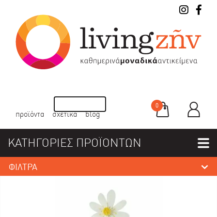
0
προϊόντα
σχετικά
blog
ΚΑΤΗΓΟΡΙΕΣ ΠΡΟΪΟΝΤΩΝ
ΦΙΛΤΡΑ