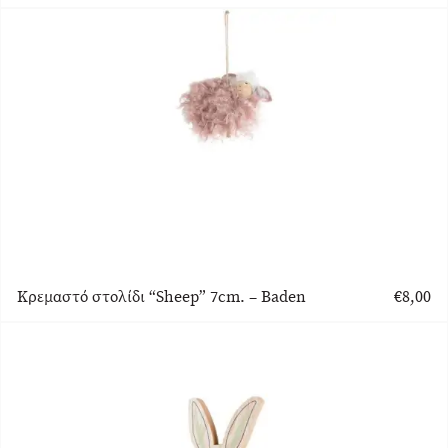
Κρεμαστό στολίδι “Sheep” 7cm. – Baden
€
8,00