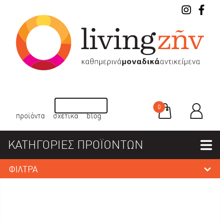
0
προϊόντα
σχετικά
blog
ΚΑΤΗΓΟΡΙΕΣ ΠΡΟΪΟΝΤΩΝ
ΦΙΛΤΡΑ