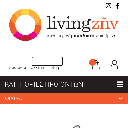
0
προϊόντα
σχετικά
blog
ΚΑΤΗΓΟΡΙΕΣ ΠΡΟΪΟΝΤΩΝ
ΦΙΛΤΡΑ