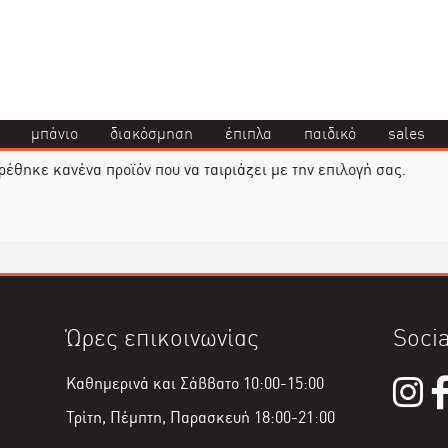
μπάνιο
διακόσμηση
έπιπλα
παιδικό
sales
ρέθηκε κανένα προϊόν που να ταιριάζει με την επιλογή σας.
Ώρες επικοινωνίας
Socia
Καθημερινά και Σάββατο 10:00-15:00
Τρίτη, Πέμπτη, Παρασκευή 18:00-21:00