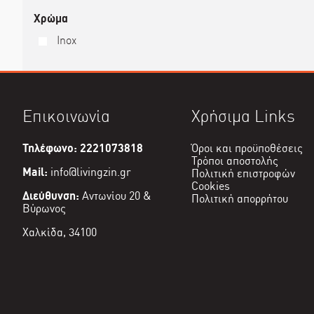
Χρώμα
Inox
Επικοινωνία
Χρήσιμα Links
Τηλέφωνο: 2221073818
Όροι και προϋποθέσεις
Τρόποι αποστολής
Mail:
info@livingzin.gr
Πολιτική επιστροφών
Cookies
Διεύθυνση:
Αντωνίου 20 &
Πολιτική απορρήτου
Βύρωνος
Χαλκίδα, 34100